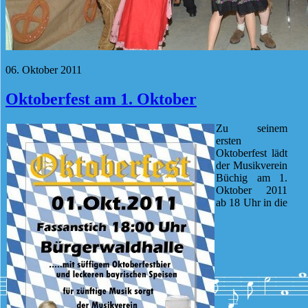
06. Oktober 2011
Oktoberfest am 1. Oktober
Zu seinem
ersten
Oktoberfest lädt
der Musikverein
Büchig am 1.
Oktober 2011
ab 18 Uhr in die