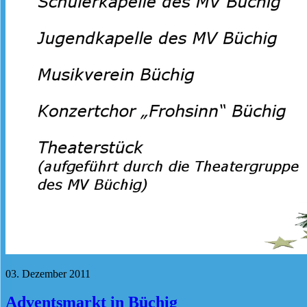
03. Dezember 2011
Adventsmarkt in Büchig