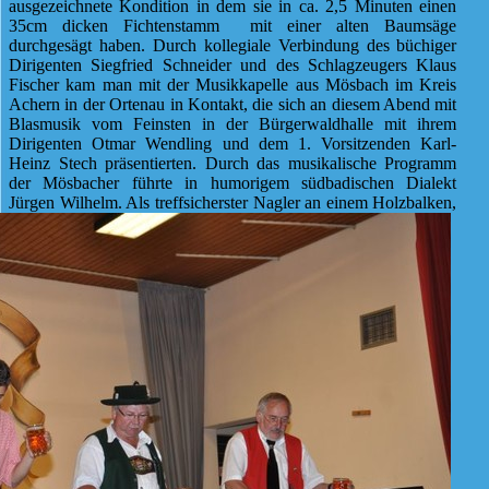
ausgezeichnete Kondition in dem sie in ca. 2,5 Minuten einen
35cm dicken Fichtenstamm mit einer alten Baumsäge
durchgesägt haben. Durch kollegiale Verbindung des büchiger
Dirigenten Siegfried Schneider und des Schlagzeugers Klaus
Fischer kam man mit der Musikkapelle aus Mösbach im Kreis
Achern in der Ortenau in Kontakt, die sich an diesem Abend mit
Blasmusik vom Feinsten in der Bürgerwaldhalle mit ihrem
Dirigenten Otmar Wendling und dem 1. Vorsitzenden Karl-
Heinz Stech präsentierten. Durch das musikalische Programm
der Mösbacher führte in humorigem südbadischen Dialekt
Jürgen Wilhelm. Als treffsicherster
Nagler an einem Holzbalken,