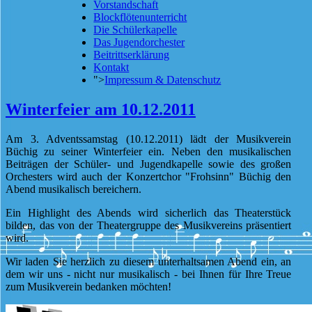
Vorstandschaft
Blockflötenunterricht
Die Schülerkapelle
Das Jugendorchester
Beitrittserklärung
Kontakt
">
Impressum & Datenschutz
Winterfeier am 10.12.2011
Am 3. Adventssamstag (10.12.2011) lädt der Musikverein
Büchig zu seiner Winterfeier ein. Neben den musikalischen
Beiträgen der Schüler- und Jugendkapelle sowie des großen
Orchesters wird auch der Konzertchor "Frohsinn" Büchig den
Abend musikalisch bereichern.
Ein Highlight des Abends wird sicherlich das Theaterstück
bilden, das von der Theatergruppe des Musikvereins präsentiert
wird.
Wir laden Sie herzlich zu diesem unterhaltsamen Abend ein, an
dem wir uns - nicht nur musikalisch - bei Ihnen für Ihre Treue
zum Musikverein bedanken möchten!