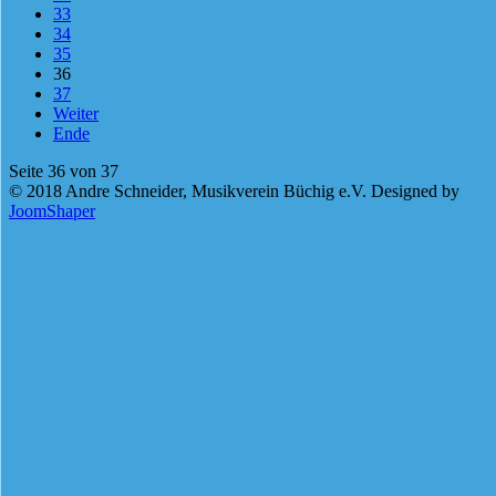
33
34
35
36
37
Weiter
Ende
Seite 36 von 37
© 2018 Andre Schneider, Musikverein Büchig e.V. Designed by
JoomShaper