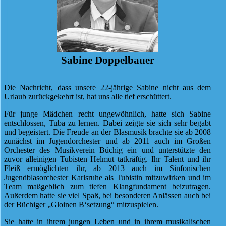
Sabine Doppelbauer
Die Nachricht, dass unsere 22-jährige Sabine nicht aus dem
Urlaub zurückgekehrt ist, hat uns alle tief erschüttert.
Für junge Mädchen recht ungewöhnlich, hatte sich Sabine
entschlossen, Tuba zu lernen. Dabei zeigte sie sich sehr begabt
und begeistert. Die Freude an der Blasmusik brachte sie ab 2008
zunächst im Jugendorchester und ab 2011 auch im Großen
Orchester des Musikverein Büchig ein und unterstützte den
zuvor alleinigen Tubisten Helmut tatkräftig. Ihr Talent und ihr
Fleiß ermöglichten ihr, ab 2013 auch im Sinfonischen
Jugendblasorchester Karlsruhe als Tubistin mitzuwirken und im
Team maßgeblich zum tiefen Klangfundament beizutragen.
Außerdem hatte sie viel Spaß, bei besonderen Anlässen auch bei
der Büchiger „Gloinen B‘setzung“ mitzuspielen.
Sie hatte in ihrem jungen Leben und in ihrem musikalischen