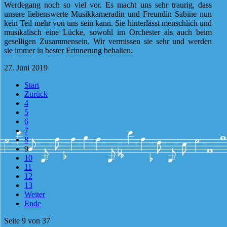
Werdegang noch so viel vor. Es macht uns sehr traurig, dass
unsere liebenswerte Musikkameradin und Freundin Sabine nun
kein Teil mehr von uns sein kann. Sie hinterlässt menschlich und
musikalisch eine Lücke, sowohl im Orchester als auch beim
geselligen Zusammensein. Wir vermissen sie sehr und werden
sie immer in bester Erinnerung behalten.
27. Juni 2019
Start
Zurück
4
5
6
7
8
9
10
11
12
13
Weiter
Ende
Seite 9 von 37