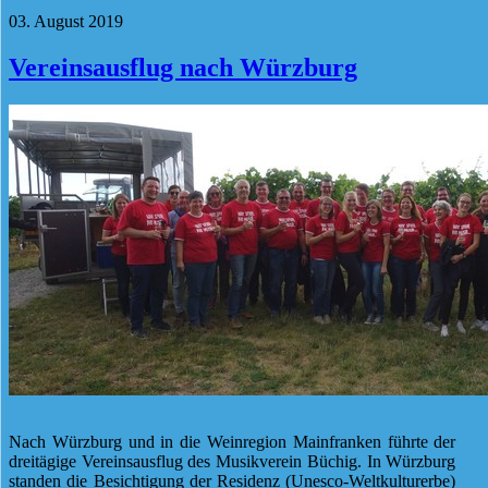
03. August 2019
Vereinsausflug nach Würzburg
Nach Würzburg und in die Weinregion Mainfranken führte der
dreitägige Vereinsausflug des Musikverein Büchig. In Würzburg
standen die Besichtigung der Residenz (Unesco-Weltkulturerbe)