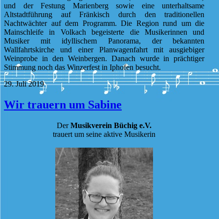
und der Festung Marienberg sowie eine unterhaltsame
Altstadtführung auf Fränkisch durch den traditionellen
Nachtwächter auf dem Programm. Die Region rund um die
Mainschleife in Volkach begeisterte die Musikerinnen und
Musiker mit idyllischem Panorama, der bekannten
Wallfahrtskirche und einer Planwagenfahrt mit ausgiebiger
Weinprobe in den Weinbergen. Danach wurde in prächtiger
Stimmung noch das Winzerfest in Iphofen besucht.
29. Juli 2019
Wir trauern um Sabine
Der
Musikverein Büchig e.V.
trauert um seine aktive Musikerin