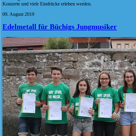
Konzerte und viele Eindrücke erleben werden.
09. August 2019
Edelmetall für Büchigs Jungmusiker