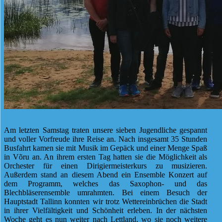
Am letzten Samstag traten unsere sieben Jugendliche gespannt
und voller Vorfreude ihre Reise an. Nach insgesamt 35 Stunden
Busfahrt kamen sie mit Musik im Gepäck und einer Menge Spaß
in Võru an. An ihrem ersten Tag hatten sie die Möglichkeit als
Orchester für einen Dirigiermeisterkurs zu musizieren.
Außerdem stand an diesem Abend ein Ensemble Konzert auf
dem Programm, welches das Saxophon- und das
Blechbläserensemble umrahmten. Bei einem Besuch der
Hauptstadt Tallinn konnten wir trotz Wettereinbrüchen die Stadt
in ihrer Vielfältigkeit und Schönheit erleben. In der nächsten
Woche geht es nun weiter nach Lettland, wo sie noch weitere