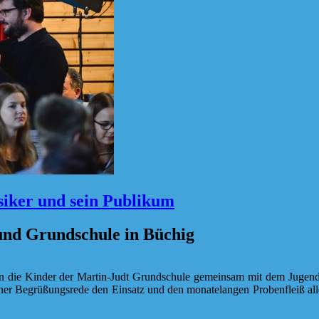
iker und sein Publikum
und Grundschule in Büchig
ührten die Kinder der Martin-Judt Grundschule gemeinsam mit dem Juge
einer Begrüßungsrede den Einsatz und den monatelangen Probenfleiß all