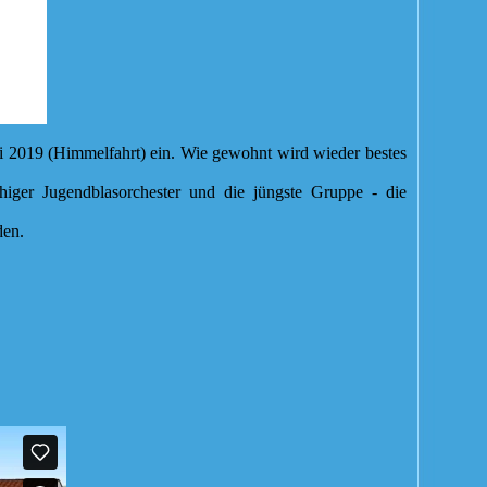
ai 2019 (Himmelfahrt) ein. Wie gewohnt wird wieder bestes
iger Jugendblasorchester und die jüngste Gruppe - die
den.