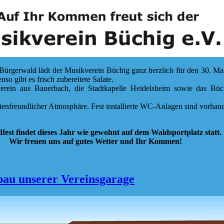
r Bürgerwald lädt der Musikverein Büchig ganz herzlich für den 30. M
o gibt es frisch zubereitete Salate.
rein aus Bauerbach, die Stadtkapelle Heidelsheim sowie das Büch
lienfreundlicher Atmosphäre. Fest installierte WC-Anlagen sind vorhan
fest findet dieses Jahr wie gewohnt auf dem Waldsportplatz statt.
Wir freuen uns auf gutes Wetter und Ihr Kommen!
au unserer Vereinsgarage