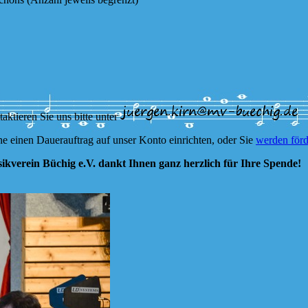
ktieren Sie uns bitte unter
e einen Dauerauftrag auf unser Konto einrichten, oder Sie
werden förd
kverein Büchig e.V. dankt Ihnen ganz herzlich für Ihre Spende!