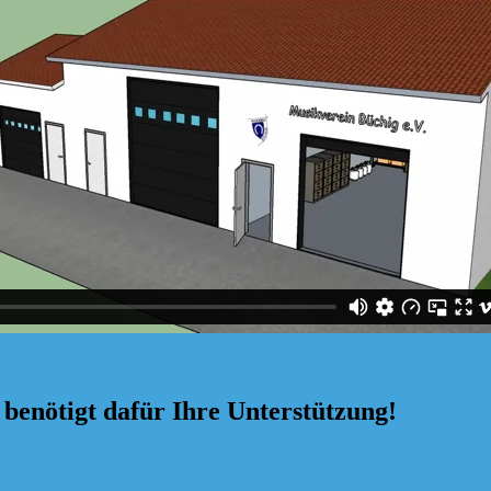
benötigt dafür Ihre Unterstützung!