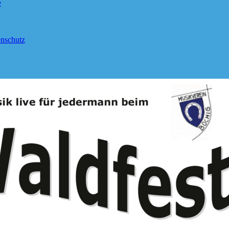
e
nschutz