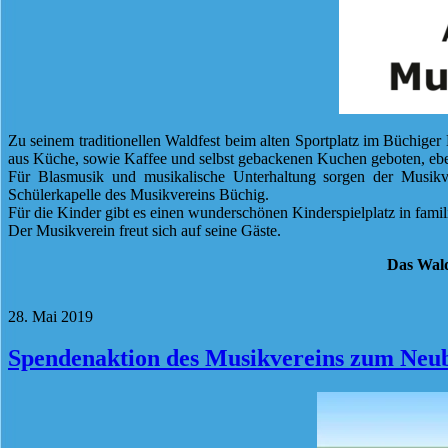
Zu seinem traditionellen Waldfest beim alten Sportplatz im Büchige
aus Küche, sowie Kaffee und selbst gebackenen Kuchen geboten, ebens
Für Blasmusik und musikalische Unterhaltung sorgen der Musikve
Schülerkapelle des Musikvereins Büchig.
Für die Kinder gibt es einen wunderschönen Kinderspielplatz in fami
Der Musikverein freut sich auf seine Gäste.
Das Wald
28. Mai 2019
Spendenaktion des Musikvereins zum Neub