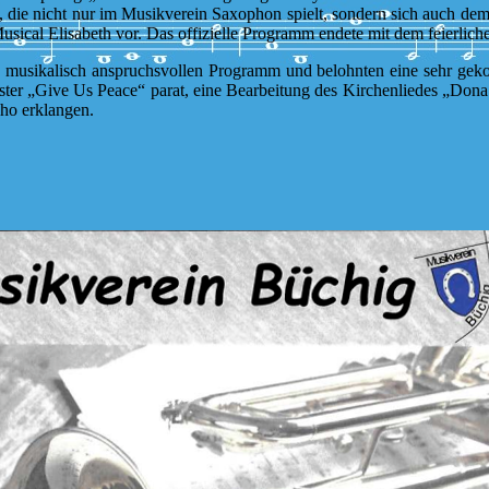
, die nicht nur im Musikverein Saxophon spielt, sondern sich auch dem
usical Elisabeth vor. Das offizielle Programm endete mit dem feierlic
nd musikalisch anspruchsvollen Programm und belohnten eine sehr geko
ter „Give Us Peace“ parat, eine Bearbeitung des Kirchenliedes „Dona
cho erklangen.