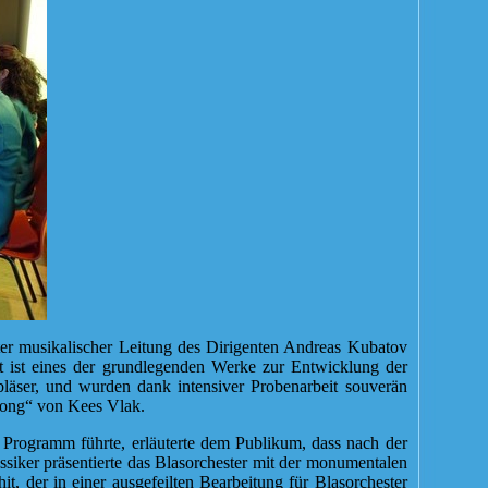
ter musikalischer Leitung des Dirigenten Andreas Kubatov
st ist eines der grundlegenden Werke zur Entwicklung der
bläser, und wurden dank intensiver Probenarbeit souverän
esong“ von Kees Vlak.
 Programm führte, erläuterte dem Publikum, dass nach der
siker präsentierte das Blasorchester mit der monumentalen
er in einer ausgefeilten Bearbeitung für Blasorchester