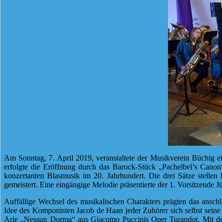
Am Sonntag, 7. April 2019, veranstaltete der Musikverein Büchig e
erfolgte die Eröffnung durch das Barock-Stück „Pachelbel’s Canon
konzertanten Blasmusik im 20. Jahrhundert. Die drei Sätze stellen
gemeistert. Eine eingängige Melodie präsentierte der 1. Vorsitzende
Auffällige Wechsel des musikalischen Charakters prägten das ansch
Idee des Komponisten Jacob de Haan jeder Zuhörer sich selbst seine
Arie „Nessun Dorma“ aus Giacomo Puccinis Oper Turandot. Mit dem