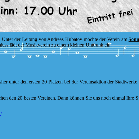
n. Unter der Leitung von Andreas Kubatov möchte der Verein am
Sonn
chluss lädt der Musikverein zu einem kleinen Umtrunk ein.
bisher unter den ersten 20 Plätzen bei der Vereinsaktion der Stadtwer
schen den 20 besten Vereinen. Dann können Sie uns noch einmal Ihre S
/