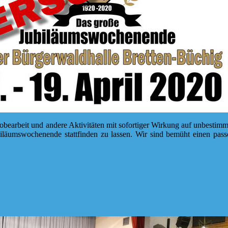
robearbeit und andere Aktivitäten mit sofortiger Wirkung auf unbestim
ubiläumswochenende stattfinden zu lassen. Wir sind bemüht einen pas