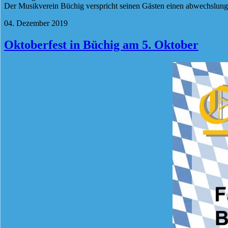
Der Musikverein Büchig verspricht seinen Gästen einen abwechslung
04. Dezember 2019
Oktoberfest in Büchig am 5. Oktober