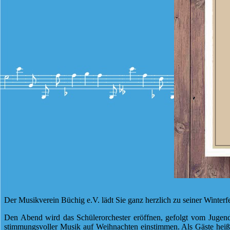
Der Musikverein Büchig e.V. lädt Sie ganz herzlich zu seiner Winte
Den Abend wird das Schülerorchester eröffnen, gefolgt vom Jugend
stimmungsvoller Musik auf Weihnachten einstimmen. Als Gäste heißt