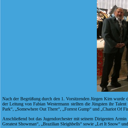
Nach der Begrüßung durch den 1. Vorsitzenden Jürgen Kirn wurde da
der Leitung von Fabian Westermann stellten die Jüngsten ihr Talent 
Park“, „Somewhere Out There“, „Forrest Gump“ und „Chariot Of Fir
Anschließend bot das Jugendorchester mit seinem Dirigenten Armi
Greatest Showman“, „Brazilian Sleighbells“ sowie „Let It Snow“ 