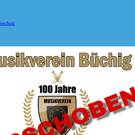
nschutz