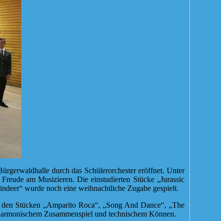
rgerwaldhalle durch das Schülerorchester eröffnet. Unter
e Freude am Musizieren. Die einstudierten Stücke „Jurassic
deer“ wurde noch eine weihnachtliche Zugabe gespielt.
ei den Stücken „Amparito Roca“, „Song And Dance“, „The
t harmonischem Zusammenspiel und technischem Können.