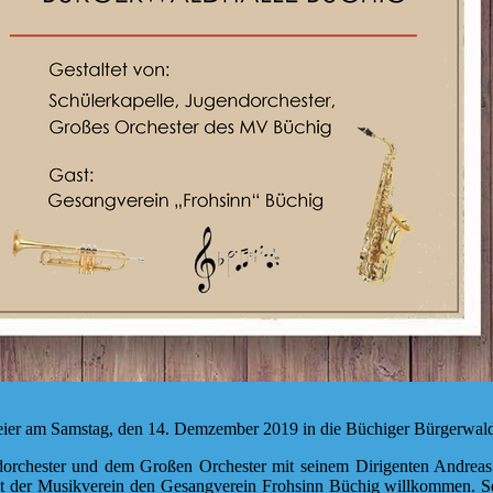
rfeier am Samstag, den 14. Demzember 2019 in die Büchiger Bürgerwaldh
orchester und dem Großen Orchester mit seinem Dirigenten Andreas 
 der Musikverein den Gesangverein Frohsinn Büchig willkommen. Selbst