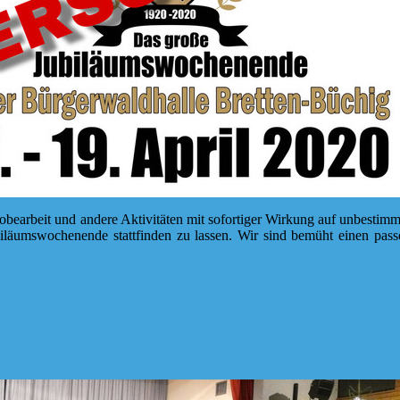
robearbeit und andere Aktivitäten mit sofortiger Wirkung auf unbestim
ubiläumswochenende stattfinden zu lassen. Wir sind bemüht einen pas