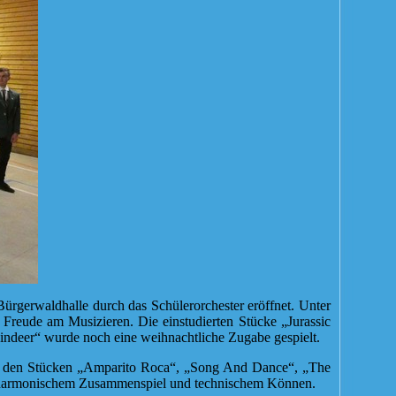
rgerwaldhalle durch das Schülerorchester eröffnet. Unter
e Freude am Musizieren. Die einstudierten Stücke „Jurassic
deer“ wurde noch eine weihnachtliche Zugabe gespielt.
ei den Stücken „Amparito Roca“, „Song And Dance“, „The
t harmonischem Zusammenspiel und technischem Können.