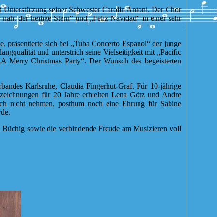
it Unterstützung seiner Schwester Carolin Antoni. Der Chor
aht der heilige Stern“ und „Feliz Navidad“ in einer sehr
 präsentierte sich bei „Tuba Concerto Espanol“ der junge
gqualität und unterstrich seine Vielseitigkeit mit „Pacific
Merry Christmas Party“. Der Wunsch des begeisterten
andes Karlsruhe, Claudia Fingerhut-Graf. Für 10-jährige
szeichnungen für 20 Jahre erhielten Lena Götz und Andre
auch nicht nehmen, posthum noch eine Ehrung für Sabine
rde.
n Büchig sowie die verbindende Freude am Musizieren voll