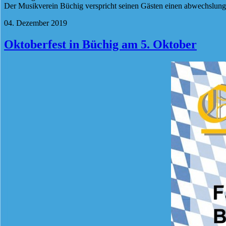
Der Musikverein Büchig verspricht seinen Gästen einen abwechslung
04. Dezember 2019
Oktoberfest in Büchig am 5. Oktober