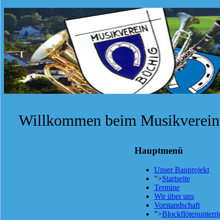
Willkommen beim Musikverein 
Hauptmenü
Unser Bauprojekt
">
Startseite
Termine
Wir über uns
Vorstandschaft
">
Blockflötenunterri