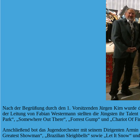
Nach der Begrüßung durch den 1. Vorsitzenden Jürgen Kirn wurde da
der Leitung von Fabian Westermann stellten die Jüngsten ihr Talent 
Park“, „Somewhere Out There“, „Forrest Gump“ und „Chariot Of Fir
Anschließend bot das Jugendorchester mit seinem Dirigenten Armi
Greatest Showman“, „Brazilian Sleighbells“ sowie „Let It Snow“ 