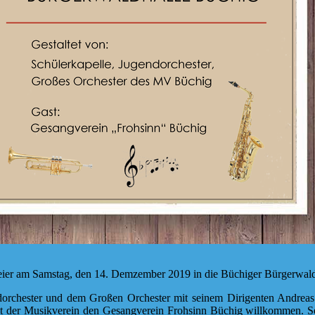
rfeier am Samstag, den 14. Demzember 2019 in die Büchiger Bürgerwaldh
orchester und dem Großen Orchester mit seinem Dirigenten Andreas 
 der Musikverein den Gesangverein Frohsinn Büchig willkommen. Selbst