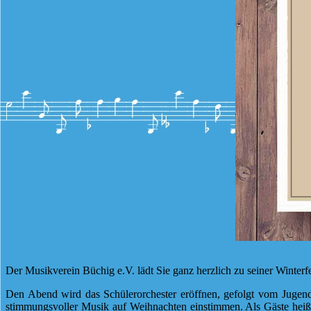
Der Musikverein Büchig e.V. lädt Sie ganz herzlich zu seiner Winte
Den Abend wird das Schülerorchester eröffnen, gefolgt vom Jugend
stimmungsvoller Musik auf Weihnachten einstimmen. Als Gäste heißt