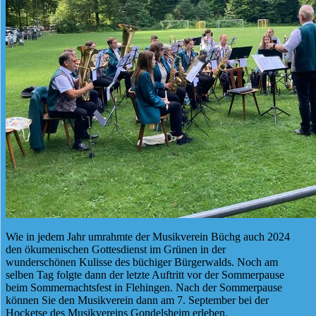
Wie in jedem Jahr umrahmte der Musikverein Büchg auch 2024
den ökumenischen Gottesdienst im Grünen in der
wunderschönen Kulisse des büchiger Bürgerwalds. Noch am
selben Tag folgte dann der letzte Auftritt vor der Sommerpause
beim Sommernachtsfest in Flehingen. Nach der Sommerpause
können Sie den Musikverein dann am 7. September bei der
Hocketse des Musikvereins Gondelsheim erleben.