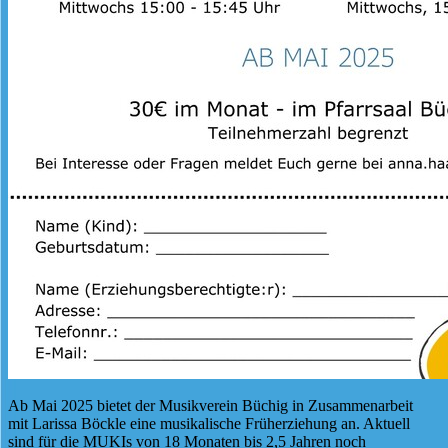
Ab Mai 2025 bietet der Musikverein Büchig in Zusammenarbeit
mit Larissa Böckle eine musikalische Früherziehung an. Aktuell
sind für die MUKIs von 18 Monaten bis 2,5 Jahren noch