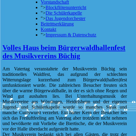
Vorstandschaft
">
Blockflötenunterricht
">
Die Schülerkapelle
">
Das Jugendorchester
Beitrittserklärung
Kontakt
">
Impressum & Datenschutz
Volles Haus beim Bürgerwaldhallenfest
des Musikvereins Büchig
Am Vatertag veranstaltete der Musikverein Büchig sein
traditionelles Waldfest, das aufgrund der schlechten
Witterungslage kurzerhand zum Bürgerwald(hallen)fest
umfunktioniert wurde. Die zahlreichen Besucher freuten sich
über die warme Bürgerwaldhalle, in der es sich ohne Regen und
Wind gut aushalten lies. Bei Unterhaltungsmusik der
Musikvereine aus Wössingen, Heidelsheim und der eigenen
Jugend- und Schülerkapelle wurde so manches Steak und
manche Currywurst verzehrt. Ein harter Kern der Besucher lies
sich das Freiluftfeeling am Vatertag aber trotzdem nicht nehmen
und bevölkerte mit Vorliebe die Biertische, die der Musikverein
vor der Halle überdacht aufgestellt hatte.
Der Musikverein bedankt sich bei allen Gästen, die trotz der