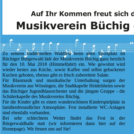
Zu seinem traditionellen Waldfest beim alten Sportplatz im
Büchiger Bürgerwald lädt der Musikverein Büchig ganz herzlich
für den 10. Mai 2018 (Himmelfahrt) ein. Wie gewohnt wird
wieder bestes aus Küche, sowie Kaffee und selbst gebackener
Kuchen geboten, ebenso gibt es frisch zubereitete Salate.
Für Blasmusik und musikalische Unterhaltung sorgen der
Musikverein aus Wössingen, die Stadtkapelle Heidelsheim sowie
das Büchiger Jugendblasorchester und die jüngste Gruppe - die
Schülerkapelle des Musikvereins Büchig.
Für die Kinder gibt es einen wunderschönen Kinderspielplatz in
familienfreundlicher Atmosphäre. Fest installierte WC-Anlagen
sind ebenfalls vorhanden.
Bei sehr schlechtem Wetter findet das Fest in der
Bürgerwaldhalle statt (wir informieren dann hier auf der
Homepage). Wir freuen uns auf Sie!