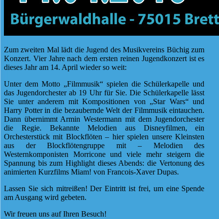
Zum zweiten Mal lädt die Jugend des Musikvereins Büchig zum
Konzert. Vier Jahre nach dem ersten reinen Jugendkonzert ist es
dieses Jahr am 14. April wieder so weit:
Unter dem Motto „Filmmusik“ spielen die Schülerkapelle und
das Jugendorchester ab 19 Uhr für Sie. Die Schülerkapelle lässt
Sie unter anderem mit Kompositionen von „Star Wars“ und
Harry Potter in die bezaubernde Welt der Filmmusik eintauchen.
Dann übernimmt Armin Westermann mit dem Jugendorchester
die Regie. Bekannte Melodien aus Disneyfilmen, ein
Orchesterstück mit Blockflöten – hier spielen unsere Kleinsten
aus der Blockflötengruppe mit – Melodien des
Westernkomponisten Morricone und viele mehr steigern die
Spannung bis zum Highlight dieses Abends: die Vertonung des
animierten Kurzfilms Miam! von Francois-Xaver Dupas.
Lassen Sie sich mitreißen! Der Eintritt ist frei, um eine Spende
am Ausgang wird gebeten.
Wir freuen uns auf Ihren Besuch!