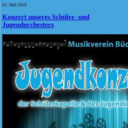
01. Mai 2018
Konzert unseres Schüler- und
Jugendorchesters