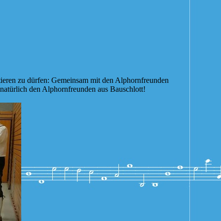
tieren zu dürfen: Gemeinsam mit den Alphornfreunden
atürlich den Alphornfreunden aus Bauschlott!