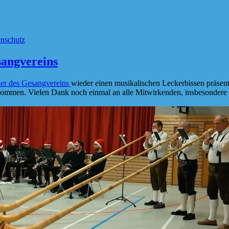
nschutz
sangvereins
er des Gesangvereins
wieder einen musikalischen Leckerbissen präsen
mmen. Vielen Dank noch einmal an alle Mitwirkenden, insbesondere n