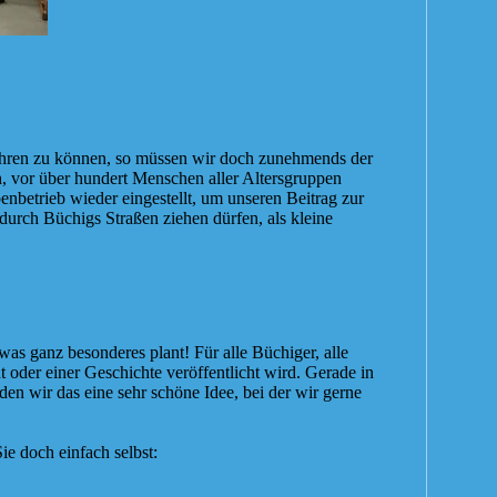
ühren zu können, so müssen wir doch zunehmends der
h, vor über hundert Menschen aller Altersgruppen
betrieb wieder eingestellt, um unseren Beitrag zur
urch Büchigs Straßen ziehen dürfen, als kleine
as ganz besonderes plant! Für alle Büchiger, alle
oder einer Geschichte veröffentlicht wird. Gerade in
en wir das eine sehr schöne Idee, bei der wir gerne
e doch einfach selbst: