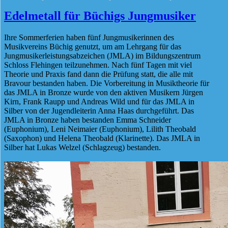
Edelmetall für Büchigs Jungmusiker
Ihre Sommerferien haben fünf Jungmusikerinnen des
Musikvereins Büchig genutzt, um am Lehrgang für das
Jungmusikerleistungsabzeichen (JMLA) im Bildungszentrum
Schloss Flehingen teilzunehmen. Nach fünf Tagen mit viel
Theorie und Praxis fand dann die Prüfung statt, die alle mit
Bravour bestanden haben. Die Vorbereitung in Musiktheorie für
das JMLA in Bronze wurde von den aktiven Musikern Jürgen
Kirn, Frank Raupp und Andreas Wild und für das JMLA in
Silber von der Jugendleiterin Anna Haas durchgeführt. Das
JMLA in Bronze haben bestanden Emma Schneider
(Euphonium), Leni Neimaier (Euphonium), Lilith Theobald
(Saxophon) und Helena Theobald (Klarinette). Das JMLA in
Silber hat Lukas Welzel (Schlagzeug) bestanden.