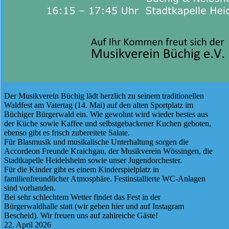
Der Musikverein Büchig lädt herzlich zu seinem traditionellen
Waldfest am Vatertag (14. Mai) auf den alten Sportplatz im
Büchiger Bürgerwald ein. Wie gewohnt wird wieder bestes aus
der Küche sowie Kaffee und selbstgebackener Kuchen geboten,
ebenso gibt es frisch zubereitete Salate.
Für Blasmusik und musikalische Unterhaltung sorgen die
Accordeon Freunde Kraichgau, der Musikverein Wössingen, die
Stadtkapelle Heidelsheim sowie unser Jugendorchester.
Für die Kinder gibt es einem Kinderspielplatz in
familienfreundlicher Atmosphäre. Festinstallierte WC-Anlagen
sind vorhanden.
Bei sehr schlechtem Wetter findet das Fest in der
Bürgerwaldhalle statt (wir geben hier und auf Instagram
Bescheid). Wir freuen uns auf zahlreiche Gäste!
22. April 2026