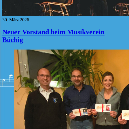
30. März 2026
Neuer Vorstand beim Musikverein
Büchig