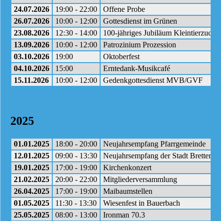
24.07.2026
19:00 - 22:00
Offene Probe
26.07.2026
10:00 - 12:00
Gottesdienst im Grünen
23.08.2026
12:30 - 14:00
100-jähriges Jubiläum Kleintierzuchtv
13.09.2026
10:00 - 12:00
Patrozinium Prozession
03.10.2026
19:00
Oktoberfest
04.10.2026
15:00
Erntedank-Musikcafé
15.11.2026
10:00 - 12:00
Gedenkgottesdienst MVB/GVF
2025
01.01.2025
18:00 - 20:00
Neujahrsempfang Pfarrgemeinde
12.01.2025
09:00 - 13:30
Neujahrsempfang der Stadt Bretten
19.01.2025
17:00 - 19:00
Kirchenkonzert
21.02.2025
20:00 - 22:00
Mitgliederversammlung
26.04.2025
17:00 - 19:00
Maibaumstellen
01.05.2025
11:30 - 13:30
Wiesenfest in Bauerbach
25.05.2025
08:00 - 13:00
Ironman 70.3