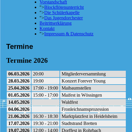
Vorstandschaft
">
Blockflötenunterricht
">
Die Schülerkapelle
">
Das Jugendorchester
Beitrittserklärung
Kontakt
">
Impressum & Datenschutz
Termine
Termine 2026
06.03.2026
20:00
Mitgliederversammlung
28.03.2026
19:00
Konzert Forever Young
25.04.2026
17:00 - 19:00
Maibaumstellen
01.05.2026
15:00 - 17:00
Maifest in Wössingen
14.05.2026
Waldfest
04.06.2026
Fronleichnamsprozession
21.06.2026
16:30 - 18:30
Marktplatzfest in Heidelsheim
17.07.2026
19:30 - 21:00
Stadtstrand Bretten
19.07.2026
12:00 - 14:00
Dorffest in Rohrbach